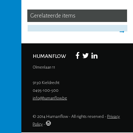
Gerelateerde items
HUMANFLOW
Olmenlaan 11
9130 Kieldrecht
0495-100-500
info@humanflow.be
© 2014 Humanflow - All rights reserved -
Privacy
Policy
-