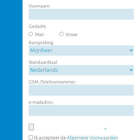
Voornaam:
Geslacht:
Man
Vrouw
Aanspreking:
Standaardtaal:
GSM-/Telefoonnummer:
e-mailadres:
×
Ik accepteer de
Algemene Voorwaarden